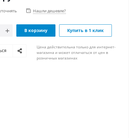
уточнять
Нашли дешевле?
В корзину
Купить в 1 клик
Цена действительна только для интернет-
ься
магазина и может отличаться от цен в
розничных магазинах