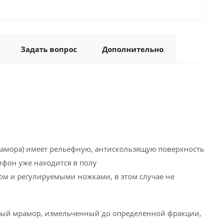
Задать вопрос
Дополнительно
рамора) имеет рельефную, антискользящую поверхность
ифон уже находится в полу
м и регулируемыми ножками, в этом случае не
ный мрамор, измельченный до определенной фракции,