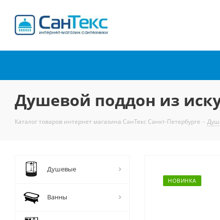
Интернет-магазин
сантехники
Душевой поддон из иску
Каталог товаров интернет магазина СанТекс Санкт-Петербурге
-
Душ
Душевые
НОВИНКА
Ванны