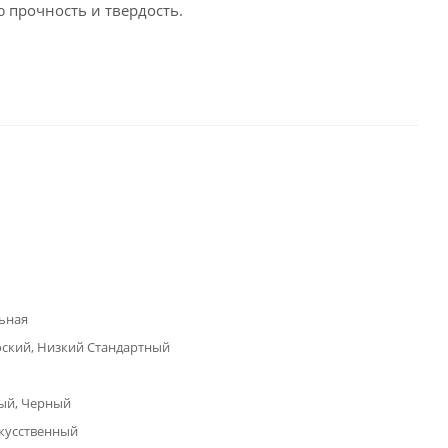
прочность и твердость.
ьная
ский, Низкий Стандартный
ый, Черный
кусственный