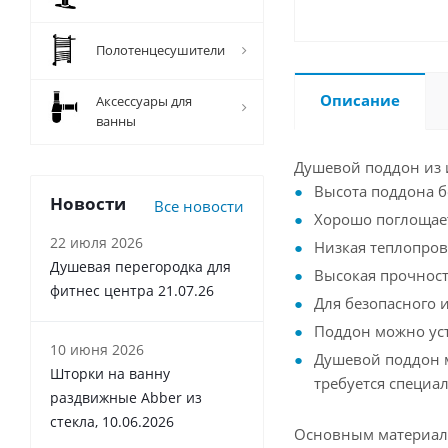
Полотенцесушители
Описание
Аксессуары для
ванны
Душевой поддон из и
Высота поддона б
Новости
Все новости
Хорошо поглощае
22 июля 2026
Низкая теплопров
Душевая перегородка для
Высокая прочнос
фитнес центра 21.07.26
Для безопасного 
Поддон можно уст
10 июня 2026
Душевой поддон м
Шторки на ванну
требуется специа
раздвижные Abber из
стекла, 10.06.2026
Основным материало