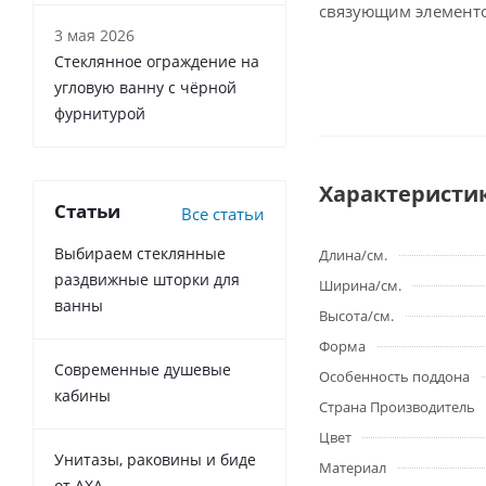
связующим элементо
3 мая 2026
Стеклянное ограждение на
угловую ванну с чёрной
фурнитурой
Характеристи
Статьи
Все статьи
Выбираем стеклянные
Длина/см.
раздвижные шторки для
Ширина/см.
ванны
Высота/см.
Форма
Современные душевые
Особенность поддона
кабины
Страна Производитель
Цвет
Унитазы, раковины и биде
Материал
от AXA