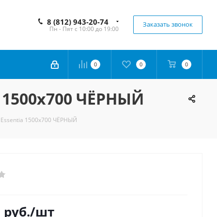
8 (812) 943-20-74
Заказать звонок
Пн - Пят с 10:00 до 19:00
0
0
0
a 1500х700 ЧЁРНЫЙ
 Essentia 1500х700 ЧЁРНЫЙ
0
руб.
/шт