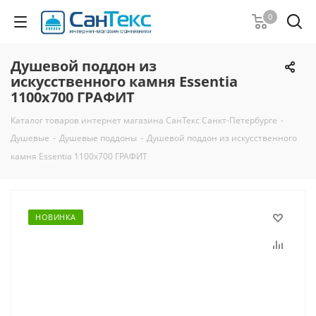
0
Душевой поддон из
искусственного камня Essentia
1100х700 ГРАФИТ
Каталог товаров интернет магазина СанТекс Санкт-Петербурге
-
Душевые
-
Душевые поддоны
-
Душевой поддон из искусственного
камня Essentia 1100х700 ГРАФИТ
НОВИНКА