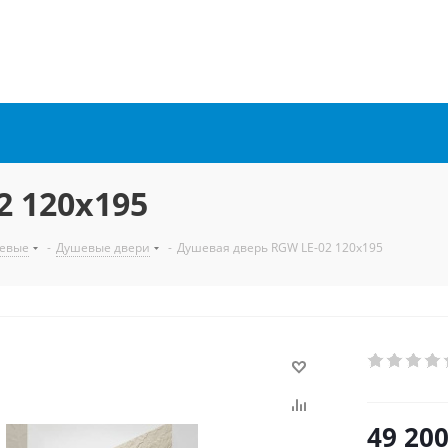
2 120x195
евые
-
Душевые двери
-
Душевая дверь RGW LE-02 120x195
49 20