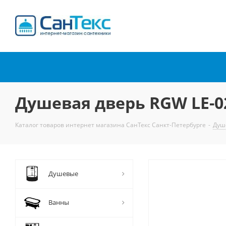
Интернет-магазин
сантехники
Душевая дверь RGW LE-0
Каталог товаров интернет магазина СанТекс Санкт-Петербурге
-
Душ
Душевые
Ванны