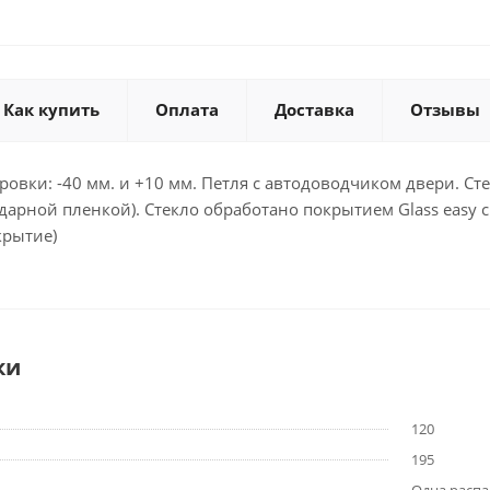
Как купить
Оплата
Доставка
Отзывы
овки: -40 мм. и +10 мм. Петля с автодоводчиком двери. С
арной пленкой). Стекло обработано покрытием Glass easy cle
крытие)
ки
120
195