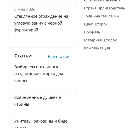
Способ Открывания
Страна Производитель
3 мая 2026
Стеклянное ограждение на
Толщина стекла/мм.
угловую ванну с чёрной
Цвет Шторок
фурнитурой
Профиль
Материал Шторок
Комплектация
Статьи
Все статьи
Выбираем стеклянные
раздвижные шторки для
ванны
Современные душевые
кабины
Унитазы, раковины и биде
от AXA