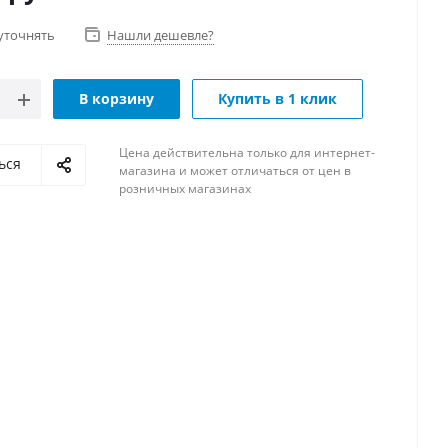
уточнять
Нашли дешевле?
В корзину
Купить в 1 клик
Цена действительна только для интернет-
ься
магазина и может отличаться от цен в
розничных магазинах