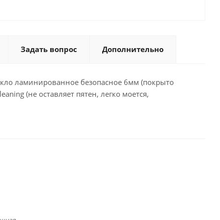
Задать вопрос
Дополнительно
текло ламинированное безопасное 6мм (покрыто
aning (не оставляет пятен, легко моется,