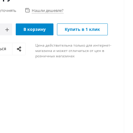
уточнять
Нашли дешевле?
В корзину
Купить в 1 клик
Цена действительна только для интернет-
ься
магазина и может отличаться от цен в
розничных магазинах