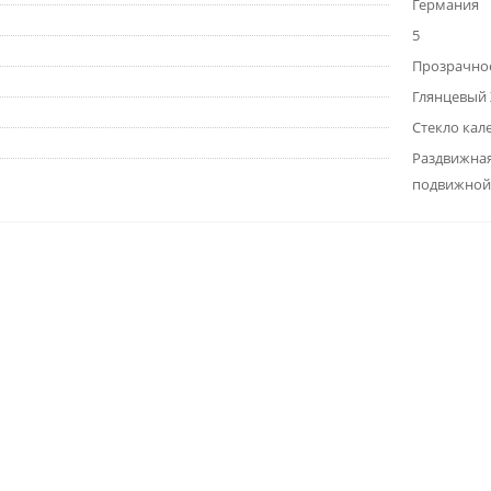
Германия
5
Прозрачно
Глянцевый
Стекло кал
Раздвижная
подвижной