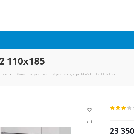
2 110x185
евые
-
Душевые двери
-
Душевая дверь RGW CL-12 110x185
23 35