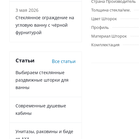
Страна Производитель
3 мая 2026
Толщина стекла/мм.
Стеклянное ограждение на
Цвет Шторок
угловую ванну с чёрной
Профиль
фурнитурой
Материал Шторок
Комплектация
Статьи
Все статьи
Выбираем стеклянные
раздвижные шторки для
ванны
Современные душевые
кабины
Унитазы, раковины и биде
от AXA