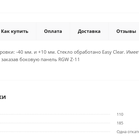
Как купить
Оплата
Доставка
Отзывы
овки: -40 мм. и +10 мм. Стекло обработано Easy Clear. Им
 заказав боковую панель RGW Z-11
ки
110
185
Одна откат