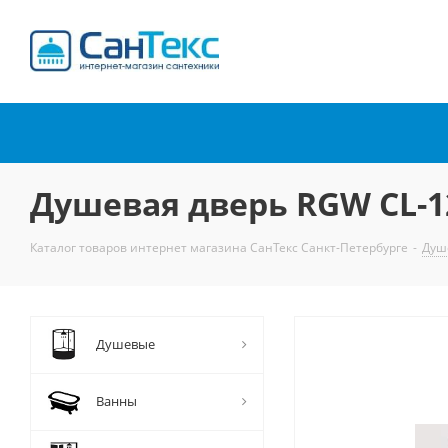
Интернет-магазин
сантехники
Душевая дверь RGW CL-1
Каталог товаров интернет магазина СанТекс Санкт-Петербурге
-
Душ
Душевые
Ванны