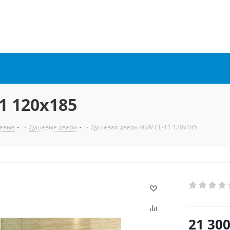
1 120x185
евые
-
Душевые двери
-
Душевая дверь RGW CL-11 120x185
21 30