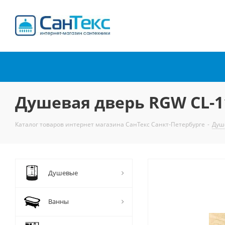
Интернет-магазин
сантехники
Душевая дверь RGW CL-1
Каталог товаров интернет магазина СанТекс Санкт-Петербурге
-
Душ
Душевые
Ванны