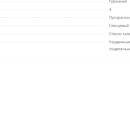
Германия
4
Прозрачно
Глянцевый
Стекло кал
Раздвижная
подвижным