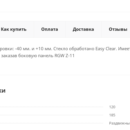
Как купить
Оплата
Доставка
Отзывы
овки: -40 мм. и +10 мм. Стекло обработано Easy Clear. Им
 заказав боковую панель RGW Z-11
ки
120
185
Раздвижные