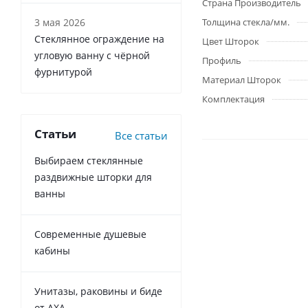
Страна Производитель
3 мая 2026
Толщина стекла/мм.
Стеклянное ограждение на
Цвет Шторок
угловую ванну с чёрной
Профиль
фурнитурой
Материал Шторок
Комплектация
Статьи
Все статьи
Выбираем стеклянные
раздвижные шторки для
ванны
Современные душевые
кабины
Унитазы, раковины и биде
от AXA