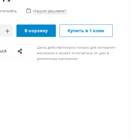
уточнять
Нашли дешевле?
В корзину
Купить в 1 клик
Цена действительна только для интернет-
ься
магазина и может отличаться от цен в
розничных магазинах