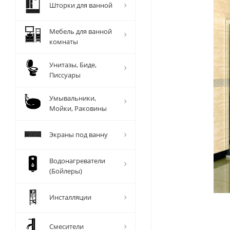
Шторки для ванной
Мебель для ванной
комнаты
Унитазы, Биде,
Писсуары
Умывальники,
Мойки, Раковины
Экраны под ванну
Водонагреватели
(Бойлеры)
Инсталляции
Смесители