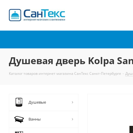
Интернет-магазин
сантехники
Душевая дверь Kolpa San
Каталог товаров интернет магазина СанТекс Санкт-Петербурге
-
Душ
Душевые
Ванны