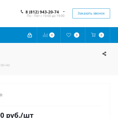
8 (812) 943-20-74
Заказать звонок
Пн - Пят с 10:00 до 19:00
0
0
0
 90+40
00
руб.
/шт