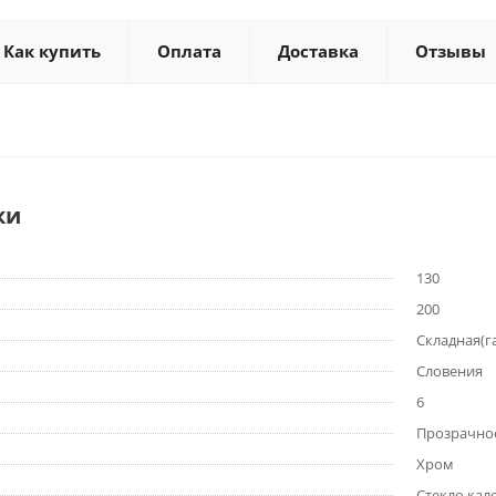
Как купить
Оплата
Доставка
Отзывы
ки
130
200
Складная(
Словения
6
Прозрачно
Хром
Стекло кал