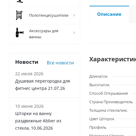
Описание
Полотенцесушители
Аксессуары для
ванны
Характеристи
Новости
Все новости
22 июля 2026
Длина/см.
Душевая перегородка для
Высота/см.
фитнес центра 21.07.26
Способ Открывания
Страна Производитель
10 июня 2026
Толщина стекла/мм.
Шторки на ванну
Цвет Шторок
раздвижные Abber из
Профиль
стекла, 10.06.2026
Материал Шторок