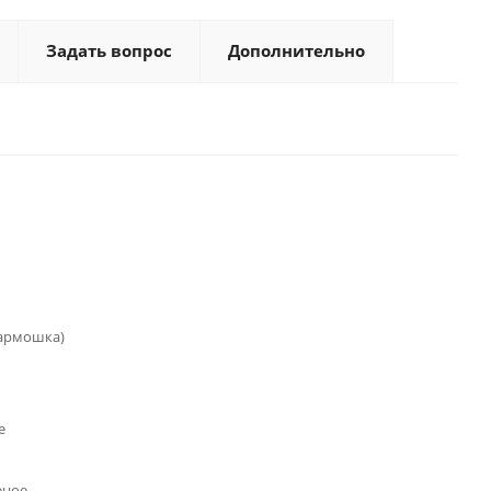
Задать вопрос
Дополнительно
гармошка)
е
еное