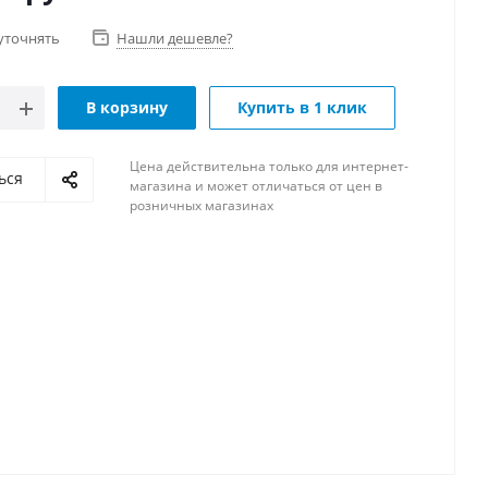
уточнять
Нашли дешевле?
В корзину
Купить в 1 клик
Цена действительна только для интернет-
ься
магазина и может отличаться от цен в
розничных магазинах