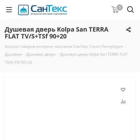
0
Душевая дверь Kolpa San TERRA
FLAT TV/S+TSf 90+20
Каталог товаров интернет магазина СанТекс Санкт-Петербурге
-
Душевые
-
Душевые двери
-
Душевая дверь Kolpa San TERRA FLAT
TV/S+TSf 90+20