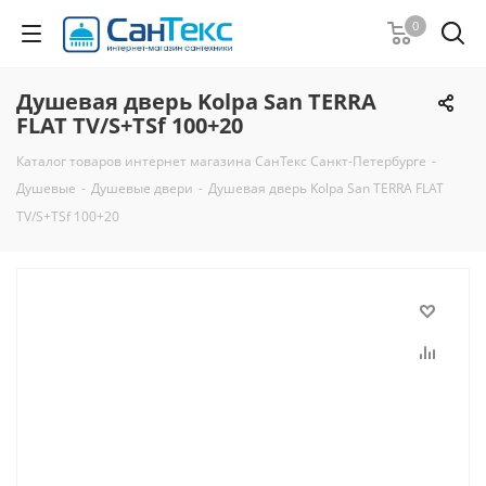
0
Душевая дверь Kolpa San TERRA
FLAT TV/S+TSf 100+20
Каталог товаров интернет магазина СанТекс Санкт-Петербурге
-
Душевые
-
Душевые двери
-
Душевая дверь Kolpa San TERRA FLAT
TV/S+TSf 100+20