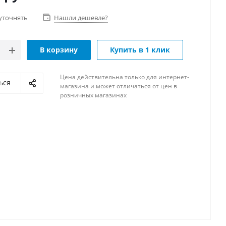
уточнять
Нашли дешевле?
В корзину
Купить в 1 клик
Цена действительна только для интернет-
ься
магазина и может отличаться от цен в
розничных магазинах