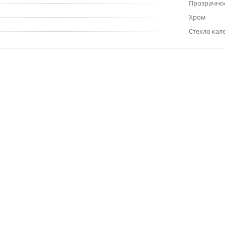
Прозрачно
Хром
Стекло кал