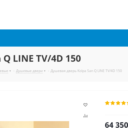
 Q LINE TV/4D 150
евые
-
Душевые двери
-
Душевая дверь Kolpa San Q LINE TV/4D 150
64 35