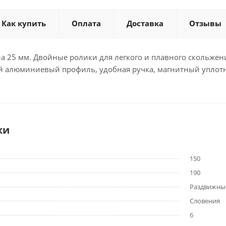
Как купить
Оплата
Доставка
Отзывы
 25 мм. Двойные ролики для легкого и плавного скольжени
 алюминиевый профиль, удобная ручка, магнитный уплотн
ки
150
190
Раздвижные
Словения
6