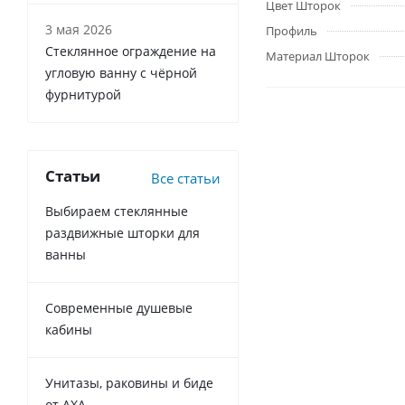
Цвет Шторок
3 мая 2026
Профиль
Стеклянное ограждение на
Материал Шторок
угловую ванну с чёрной
фурнитурой
Статьи
Все статьи
Выбираем стеклянные
раздвижные шторки для
ванны
Современные душевые
кабины
Унитазы, раковины и биде
от AXA