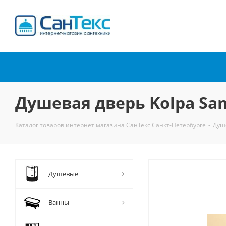
Интернет-магазин
сантехники
Душевая дверь Kolpa San
Каталог товаров интернет магазина СанТекс Санкт-Петербурге
-
Душ
Душевые
Ванны