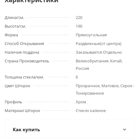
Длина/см.
220
Высота/см.
190
Форма
Прямоугольная
Способ Открывания
Раздвижные(от центра)
Наличие поддона
Заказывается Отдельно
Страна Производитель
Великобритания, Китай,
Россия
Толщина стекла/мм.
6
Цвет Шторок
Прозрачное, Матовое, Серое -
Тонированное
Профиль
Хром
Материал Шторок
Стекло каленое
Как купить