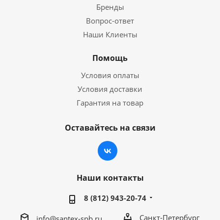
Бренды
Вопрос-ответ
Наши Клиенты
Помощь
Условия оплаты
Условия доставки
Гарантия на товар
Оставайтесь на связи
Наши контакты
8 (812) 943-20-74
Санкт-Петербург
info@santex-spb.ru