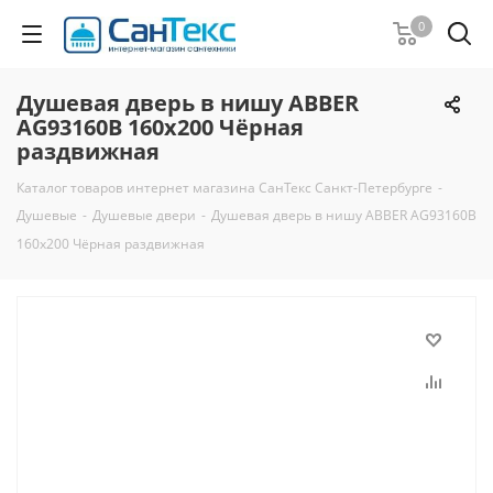
0
Душевая дверь в нишу ABBER
AG93160B 160x200 Чёрная
раздвижная
Каталог товаров интернет магазина СанТекс Санкт-Петербурге
-
Душевые
-
Душевые двери
-
Душевая дверь в нишу ABBER AG93160B
160x200 Чёрная раздвижная