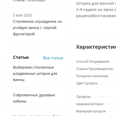
Шторка для ванной с
2-4 неделе на заказ
3 мая 2026
решений(согласован
Стеклянное ограждение на
угловую ванну с чёрной
фурнитурой
Характеристи
Статьи
Все статьи
Способ Открывания
Выбираем стеклянные
Страна Производитель
раздвижные шторки для
Толщина стекла/мм.
ванны
Цвет Шторок
Современные душевые
Профиль
кабины
Ширина Шторки
Материал Шторок