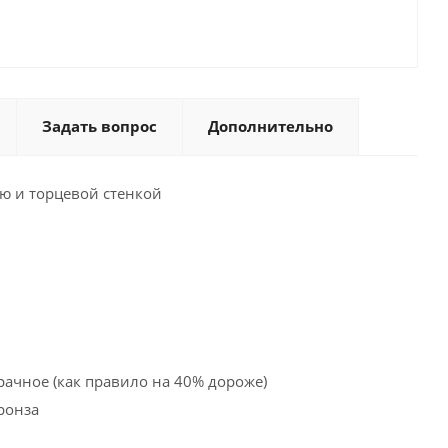
Задать вопрос
Дополнительно
ью и торцевой стенкой
рачное (как правило на 40% дороже)
ронза