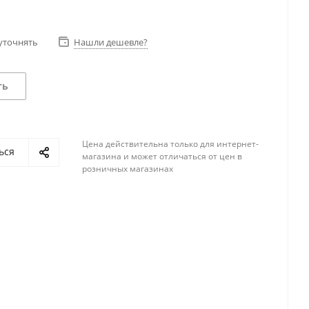
уточнять
Нашли дешевле?
ть
Цена действительна только для интернет-
ься
магазина и может отличаться от цен в
розничных магазинах