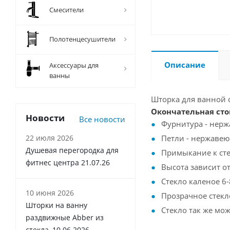
Смесители
Полотенцесушители
Описание
Аксессуары для
ванны
Шторка для ванной с
Окончательная с
то
Новости
Все новости
Фурнитура - нер
22 июля 2026
Петли - нержавею
Душевая перегородка для
Примыкание к ст
фитнес центра 21.07.26
Высота зависит о
Стекло каленое 6-
10 июня 2026
Прозрачное стекл
Шторки на ванну
Стекло так же мо
раздвижные Abber из
стекла, 10.06.2026