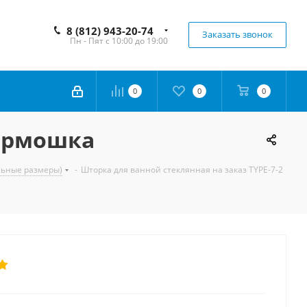
8 (812) 943-20-74
Заказать звонок
Пн - Пят с 10:00 до 19:00
0
0
0
гармошка
льные размеры)
-
Шторка для ванной стеклянная на заказ TYPE-7-2