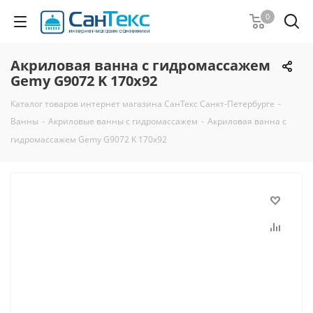
0
Акриловая ванна с гидромассажем
Gemy G9072 K 170х92
Каталог товаров интернет магазина СанТекс Санкт-Петербурге
-
Ванны
-
Акриловые ванны с гидромассажем
-
Акриловая ванна с
гидромассажем Gemy G9072 K 170х92