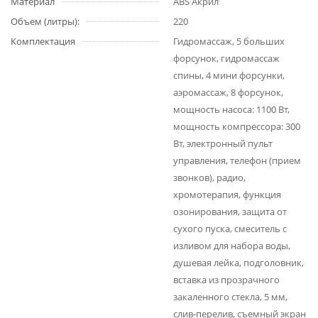
Материал
ABS Акрил
Объем (литры):
220
Комплектация
Гидромассаж, 5 больших
форсунок, гидромассаж
спины, 4 мини форсунки,
аэромассаж, 8 форсунок,
мощность насоса: 1100 Вт,
мощность компрессора: 300
Вт, электронный пульт
управления, телефон (прием
звонков), радио,
хромотерапия, функция
озонирования, защита от
сухого пуска, смеситель с
изливом для набора воды,
душевая лейка, подголовник,
вставка из прозрачного
закаленного стекла, 5 мм,
слив-перелив, съемный экран