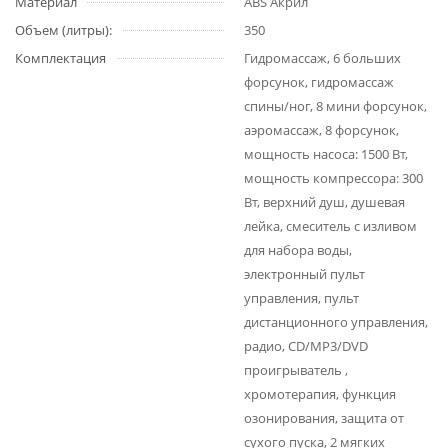
Материал
ABS Акрил
Объем (литры):
350
Комплектация
Гидромассаж, 6 больших
форсунок, гидромассаж
спины/ног, 8 мини форсунок,
аэромассаж, 8 форсунок,
мощность насоса: 1500 Вт,
мощность компрессора: 300
Вт, верхний душ, душевая
лейка, смеситель с изливом
для набора воды,
электронный пульт
управления, пульт
дистанционного управления,
радио, CD/MP3/DVD
проигрыватель ,
хромотерапия, функция
озонирования, защита от
сухого пуска, 2 мягких