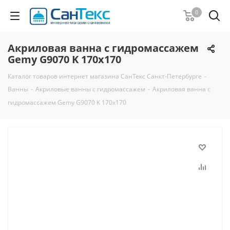
0
Акриловая ванна с гидромассажем
Gemy G9070 K 170х170
Каталог товаров интернет магазина СанТекс Санкт-Петербурге
-
Ванны
-
Акриловые ванны с гидромассажем
-
Акриловая ванна с
гидромассажем Gemy G9070 K 170х170