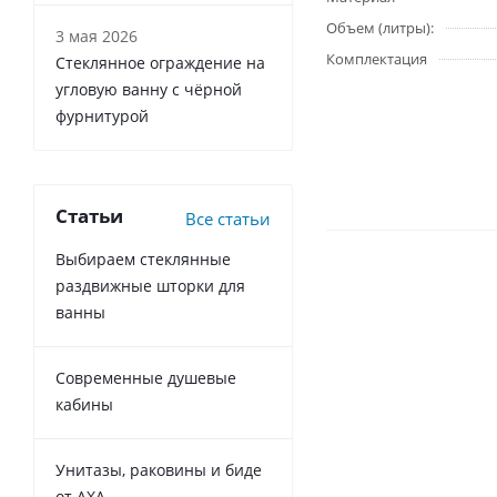
Объем (литры):
3 мая 2026
Комплектация
Стеклянное ограждение на
угловую ванну с чёрной
фурнитурой
Статьи
Все статьи
Выбираем стеклянные
раздвижные шторки для
ванны
Современные душевые
кабины
Унитазы, раковины и биде
от AXA