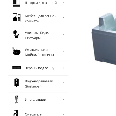
Шторки для ванной
Мебель для ванной
комнаты
Унитазы, Биде,
Писсуары
Умывальники,
Мойки, Раковины
Экраны под ванну
Водонагреватели
(Бойлеры)
Инсталляции
Смесители