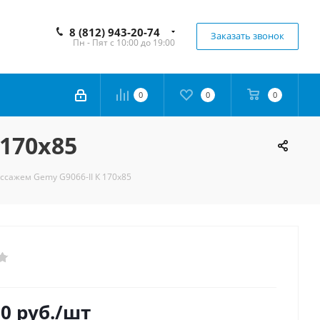
8 (812) 943-20-74
Заказать звонок
Пн - Пят с 10:00 до 19:00
0
0
0
170х85
ссажем Gemy G9066-II К 170х85
50
руб.
/шт