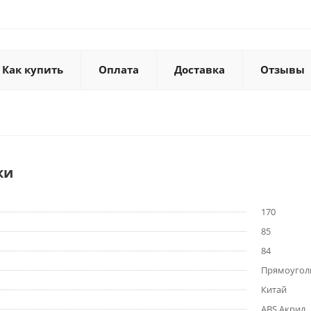
Как купить
Оплата
Доставка
Отзывы
ки
170
85
84
Прямоугол
Китай
ABS Акрил