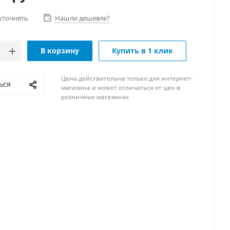
уточнять
Нашли дешевле?
В корзину
Купить в 1 клик
Цена действительна только для интернет-
ься
магазина и может отличаться от цен в
розничных магазинах