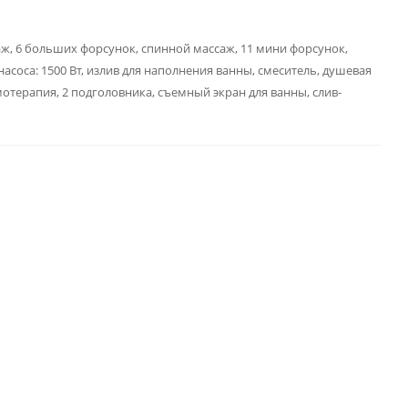
ж, 6 больших форсунок, спинной массаж, 11 мини форсунок,
асоса: 1500 Вт, излив для наполнения ванны, смеситель, душевая
мотерапия, 2 подголовника, съемный экран для ванны, слив-