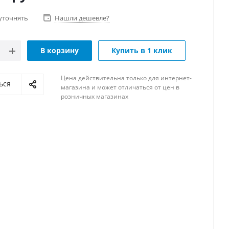
уточнять
Нашли дешевле?
В корзину
Купить в 1 клик
Цена действительна только для интернет-
ься
магазина и может отличаться от цен в
розничных магазинах