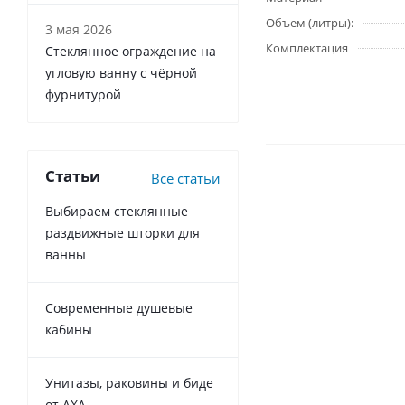
Объем (литры):
3 мая 2026
Комплектация
Стеклянное ограждение на
угловую ванну с чёрной
фурнитурой
Статьи
Все статьи
Выбираем стеклянные
раздвижные шторки для
ванны
Современные душевые
кабины
Унитазы, раковины и биде
от AXA