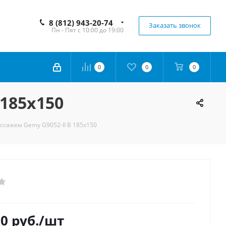
8 (812) 943-20-74
Заказать звонок
Пн - Пят с 10:00 до 19:00
0
0
0
185х150
ссажем Gemy G9052-II B 185х150
50
руб.
/шт