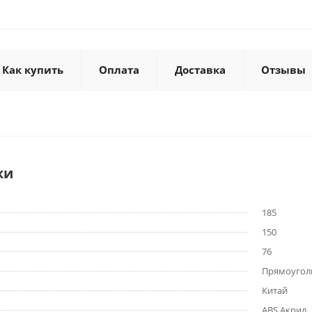
Как купить
Оплата
Доставка
Отзывы
ки
185
150
76
Прямоугол
Китай
ABS Акрил