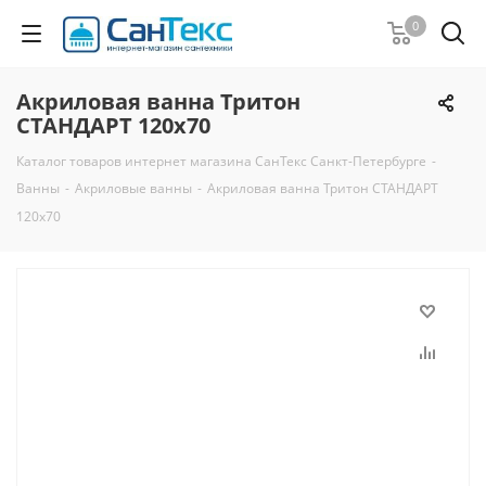
0
Акриловая ванна Тритон
СТАНДАРТ 120x70
Каталог товаров интернет магазина СанТекс Санкт-Петербурге
-
Ванны
-
Акриловые ванны
-
Акриловая ванна Тритон СТАНДАРТ
120x70