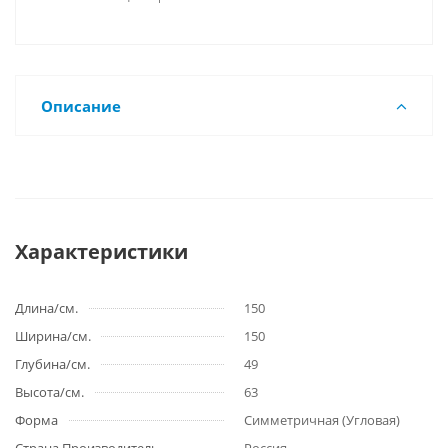
Описание
Характеристики
Длина/см.
150
Ширина/см.
150
Глубина/см.
49
Высота/см.
63
Форма
Симметричная (Угловая)