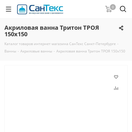
0
Акриловая ванна Тритон ТРОЯ
150x150
Каталог товаров интернет магазина СанТекс Санкт-Петербурге
-
Ванны
-
Акриловые ванны
-
Акриловая ванна Тритон ТРОЯ 150x150