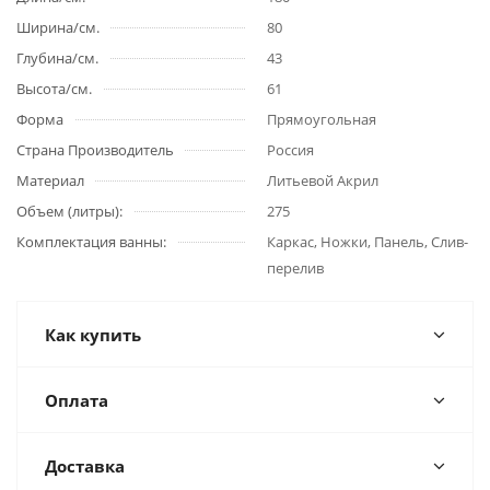
Ширина/см.
80
Глубина/см.
43
Высота/см.
61
Форма
Прямоугольная
Страна Производитель
Россия
Материал
Литьевой Акрил
Объем (литры):
275
Комплектация ванны:
Каркас, Ножки, Панель, Слив-
перелив
Как купить
Оплата
Доставка