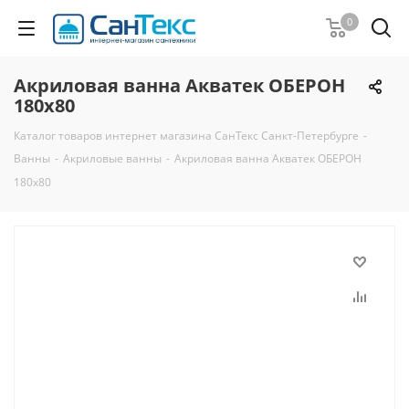
0
Акриловая ванна Акватек ОБЕРОН
180х80
Каталог товаров интернет магазина СанТекс Санкт-Петербурге
-
Ванны
-
Акриловые ванны
-
Акриловая ванна Акватек ОБЕРОН
180х80