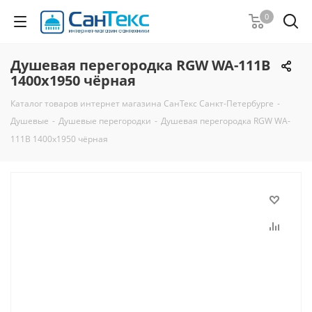
0
Душевая перегородка RGW WA-111B
1400x1950 чёрная
Каталог товаров интернет магазина СанТекс Санкт-Петербурге
-
Душевые
-
Душевые перегородки
-
Душевая перегородка RGW WA-
111B 1400x1950 чёрная