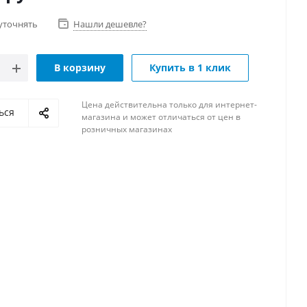
уточнять
Нашли дешевле?
В корзину
Купить в 1 клик
Цена действительна только для интернет-
ься
магазина и может отличаться от цен в
розничных магазинах