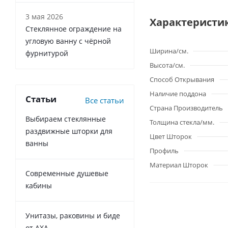
3 мая 2026
Характеристи
Стеклянное ограждение на
угловую ванну с чёрной
Ширина/см.
фурнитурой
Высота/см.
Способ Открывания
Наличие поддона
Статьи
Все статьи
Страна Производитель
Выбираем стеклянные
Толщина стекла/мм.
раздвижные шторки для
Цвет Шторок
ванны
Профиль
Материал Шторок
Современные душевые
кабины
Унитазы, раковины и биде
от AXA