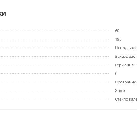
ки
60
195
Неподвижн
Заказывает
Германия, 
6
Прозрачно
Хром
Стекло кал