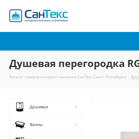
Интернет-магазин
сантехники
Душевая перегородка RG
Каталог товаров интернет магазина СанТекс Санкт-Петербурге
-
Душ
Душевые
Ванны