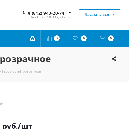
8 (812) 943-20-74
Заказать звонок
Пн - Пят с 10:00 до 19:00
0
0
0
Прозрачное
x1950 Хром/Прозрачное
0
руб.
/шт