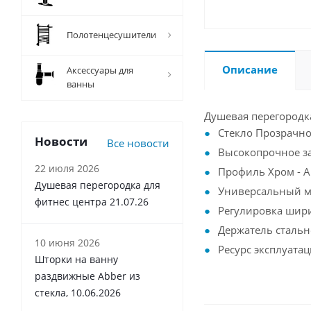
Полотенцесушители
Описание
Аксессуары для
ванны
Душевая перегородк
Стекло Прозрачное
Новости
Все новости
Высокопрочное за
22 июля 2026
Профиль Хром -
Душевая перегородка для
Универсальный 
фитнес центра 21.07.26
Регулировка шири
Держатель стальн
10 июня 2026
Ресурс эксплуатац
Шторки на ванну
раздвижные Abber из
стекла, 10.06.2026