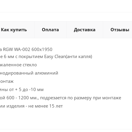
Как купить
Оплата
Доставка
Отзывы
а RGW WA-002 600x1950
 6 мм с покрытием Easy Clean(анти капля)
каленное стекло
 Анодированный алюминий
монтаж
ны от + 5 до -10 мм
ой 600 - 1200 мм., подрезается по размеру при монтаже
ии изделия - не менее 15 лет