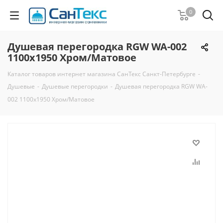
0
Душевая перегородка RGW WA-002
1100x1950 Хром/Матовое
Каталог товаров интернет магазина СанТекс Санкт-Петербурге
-
Душевые
-
Душевые перегородки
-
Душевая перегородка RGW WA-
002 1100x1950 Хром/Матовое