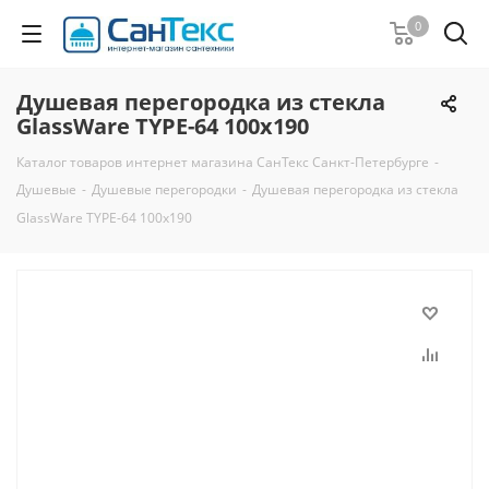
0
Душевая перегородка из стекла
GlassWare TYPE-64 100x190
Каталог товаров интернет магазина СанТекс Санкт-Петербурге
-
Душевые
-
Душевые перегородки
-
Душевая перегородка из стекла
GlassWare TYPE-64 100x190