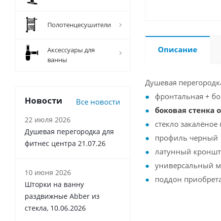
Полотенцесушители
Описание
Аксессуары для
ванны
Душевая перегородк
фронтальная + бок
Новости
Все новости
боковая стенка 
22 июля 2026
стекло закалёное
Душевая перегородка для
профиль черный
фитнес центра 21.07.26
латунный кронште
универсальный 
10 июня 2026
поддон приобрета
Шторки на ванну
раздвижные Abber из
стекла, 10.06.2026