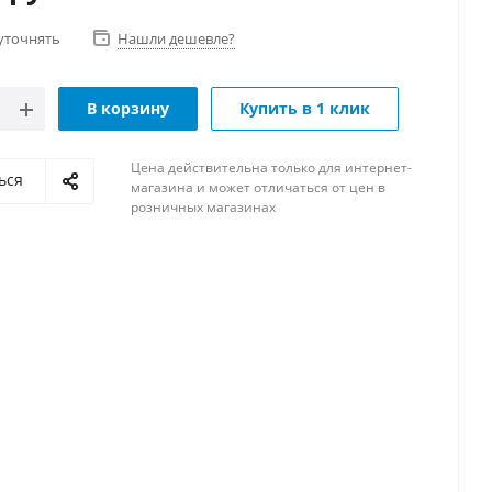
уточнять
Нашли дешевле?
В корзину
Купить в 1 клик
Цена действительна только для интернет-
ься
магазина и может отличаться от цен в
розничных магазинах