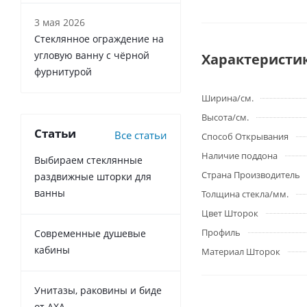
3 мая 2026
Стеклянное ограждение на
угловую ванну с чёрной
Характеристи
фурнитурой
Ширина/см.
Высота/см.
Статьи
Все статьи
Способ Открывания
Наличие поддона
Выбираем стеклянные
Страна Производитель
раздвижные шторки для
ванны
Толщина стекла/мм.
Цвет Шторок
Профиль
Современные душевые
кабины
Материал Шторок
Унитазы, раковины и биде
от AXA