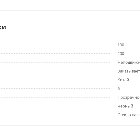
ки
100
200
Неподвижн
Заказывает
Китай
6
Прозрачно
Черный
Стекло кал