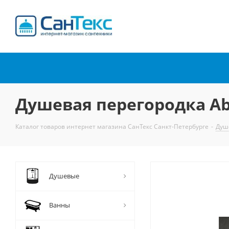
Интернет-магазин
сантехники
Душевая перегородка Ab
Каталог товаров интернет магазина СанТекс Санкт-Петербурге
-
Душ
Душевые
Ванны