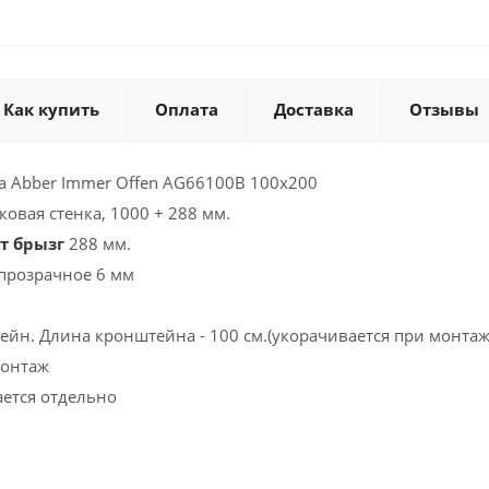
Как купить
Оплата
Доставка
Отзывы
а Abber Immer Offen AG66100B 100x200
овая стенка, 1000 + 288 мм.
от брызг
288 мм.
 прозрачное 6 мм
йн. Длина кронштейна - 100 см.(укорачивается при монтаж
монтаж
ется отдельно