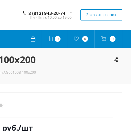
8 (812) 943-20-74
Заказать звонок
Пн - Пят с 10:00 до 19:00
0
0
0
100x200
en AG66100B 100x200
0
руб.
/шт