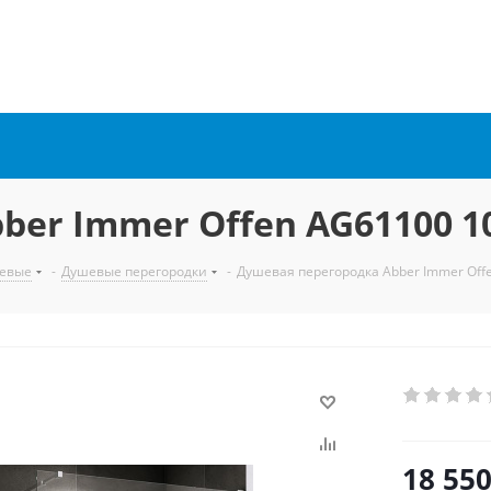
ber Immer Offen AG61100 1
евые
-
Душевые перегородки
-
Душевая перегородка Abber Immer Off
18 55