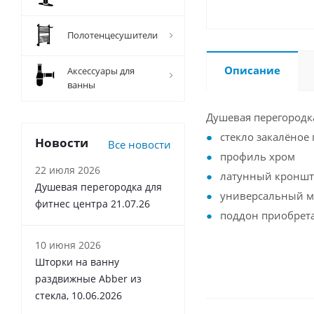
Полотенцесушители
Описание
Аксессуары для
ванны
Душевая перегородк
стекло закалёное
Новости
Все новости
профиль хром
22 июля 2026
латунный кронште
Душевая перегородка для
универсальный 
фитнес центра 21.07.26
поддон приобрета
10 июня 2026
Шторки на ванну
раздвижные Abber из
стекла, 10.06.2026