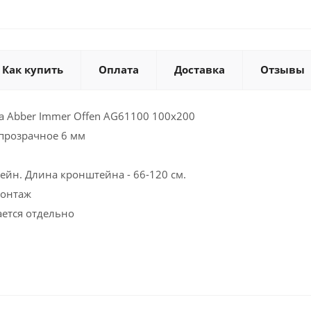
Как купить
Оплата
Доставка
Отзывы
а Abber Immer Offen AG61100 100x200
 прозрачное 6 мм
йн. Длина кронштейна - 66-120 см.
монтаж
ется отдельно