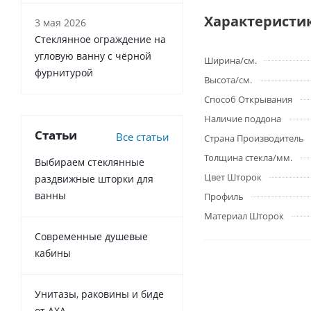
Характеристи
3 мая 2026
Стеклянное ограждение на
угловую ванну с чёрной
Ширина/см.
фурнитурой
Высота/см.
Способ Открывания
Наличие поддона
Статьи
Все статьи
Страна Производитель
Толщина стекла/мм.
Выбираем стеклянные
Цвет Шторок
раздвижные шторки для
ванны
Профиль
Материал Шторок
Современные душевые
кабины
Унитазы, раковины и биде
от AXA