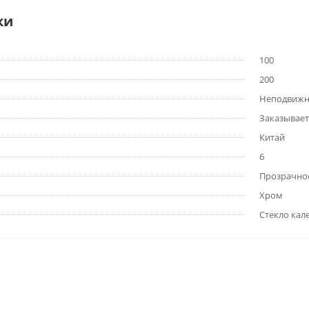
ки
100
200
Неподвижн
Заказывает
Китай
6
Прозрачно
Хром
Стекло кал