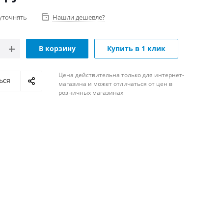
уточнять
Нашли дешевле?
В корзину
Купить в 1 клик
Цена действительна только для интернет-
ься
магазина и может отличаться от цен в
розничных магазинах