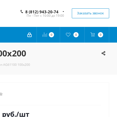
8 (812) 943-20-74
Заказать звонок
Пн - Пят с 10:00 до 19:00
0
0
0
00x200
en AG61100 100x200
0
руб.
/шт