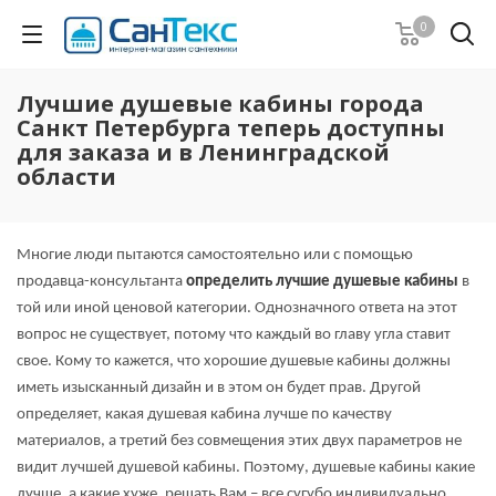
0
Лучшие душевые кабины города
Санкт Петербурга теперь доступны
для заказа и в Ленинградской
области
Многие люди пытаются самостоятельно или с помощью
продавца-консультанта
определить лучшие душевые кабины
в
той или иной ценовой категории. Однозначного ответа на этот
вопрос не существует, потому что каждый во главу угла ставит
свое. Кому то кажется, что хорошие душевые кабины должны
иметь изысканный дизайн и в этом он будет прав. Другой
определяет, какая душевая кабина лучше по качеству
материалов, а третий без совмещения этих двух параметров не
видит лучшей душевой кабины. Поэтому, душевые кабины какие
лучше, а какие хуже, решать Вам – все сугубо индивидуально.